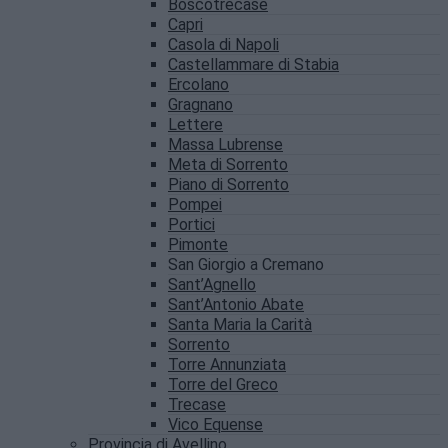
Boscotrecase
Capri
Casola di Napoli
Castellammare di Stabia
Ercolano
Gragnano
Lettere
Massa Lubrense
Meta di Sorrento
Piano di Sorrento
Pompei
Portici
Pimonte
San Giorgio a Cremano
Sant’Agnello
Sant’Antonio Abate
Santa Maria la Carità
Sorrento
Torre Annunziata
Torre del Greco
Trecase
Vico Equense
Provincia di Avellino