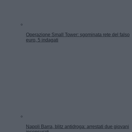
Operazione Small Tower: sgominata rete del falso
euro, 5 indagati
Napoli Barra, blitz antidroga: arrestati due giovani
incensurati