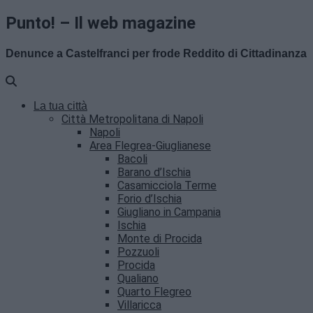
Punto! – Il web magazine
Denunce a Castelfranci per frode Reddito di Cittadinanza
La tua città
Città Metropolitana di Napoli
Napoli
Area Flegrea-Giuglianese
Bacoli
Barano d’Ischia
Casamicciola Terme
Forio d’Ischia
Giugliano in Campania
Ischia
Monte di Procida
Pozzuoli
Procida
Qualiano
Quarto Flegreo
Villaricca