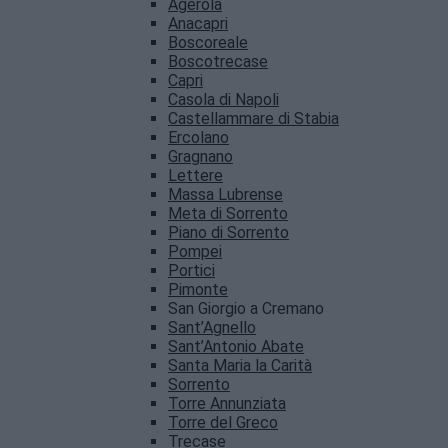
Agerola
Anacapri
Boscoreale
Boscotrecase
Capri
Casola di Napoli
Castellammare di Stabia
Ercolano
Gragnano
Lettere
Massa Lubrense
Meta di Sorrento
Piano di Sorrento
Pompei
Portici
Pimonte
San Giorgio a Cremano
Sant’Agnello
Sant’Antonio Abate
Santa Maria la Carità
Sorrento
Torre Annunziata
Torre del Greco
Trecase