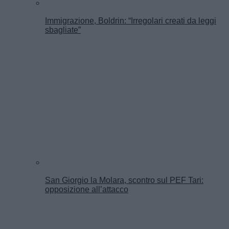
Immigrazione, Boldrin: “Irregolari creati da leggi
sbagliate”
San Giorgio la Molara, scontro sul PEF Tari:
opposizione all’attacco