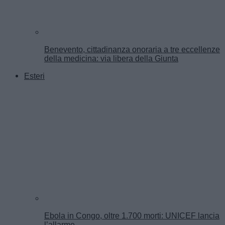
Benevento, cittadinanza onoraria a tre eccellenze
della medicina: via libera della Giunta
Esteri
Ebola in Congo, oltre 1.700 morti: UNICEF lancia
l’allarme