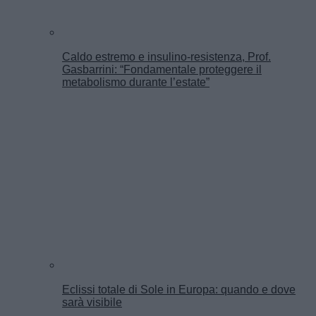
Caldo estremo e insulino-resistenza, Prof.
Gasbarrini: “Fondamentale proteggere il
metabolismo durante l’estate”
Eclissi totale di Sole in Europa: quando e dove
sarà visibile