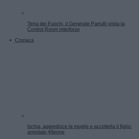
Terra dei Fuochi, il Generale Parrulli visita la
Control Room interforze
Cronaca
Ischia, aggredisce la moglie e accoltella il figlio:
arrestato 48enne