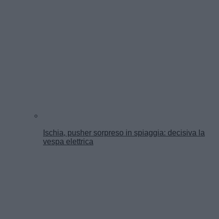
Ischia, pusher sorpreso in spiaggia: decisiva la
vespa elettrica