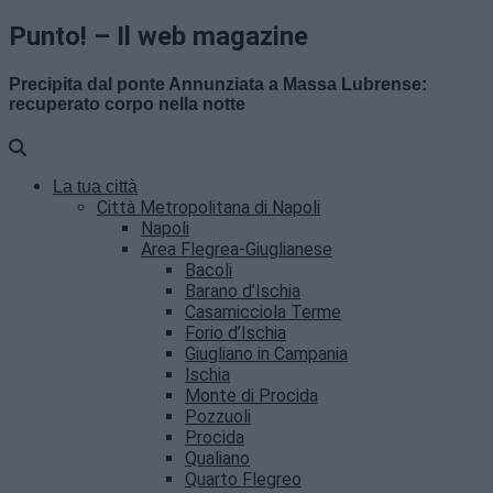
Punto! – Il web magazine
Precipita dal ponte Annunziata a Massa Lubrense:
recuperato corpo nella notte
La tua città
Città Metropolitana di Napoli
Napoli
Area Flegrea-Giuglianese
Bacoli
Barano d’Ischia
Casamicciola Terme
Forio d’Ischia
Giugliano in Campania
Ischia
Monte di Procida
Pozzuoli
Procida
Qualiano
Quarto Flegreo