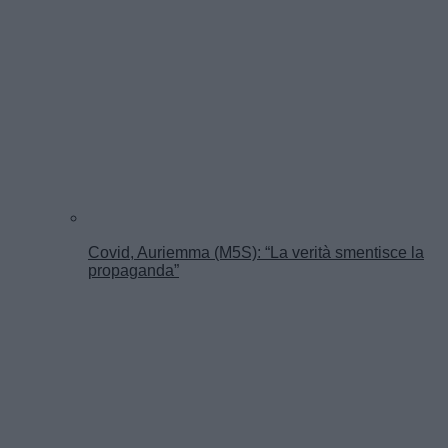
Covid, Auriemma (M5S): “La verità smentisce la
propaganda”