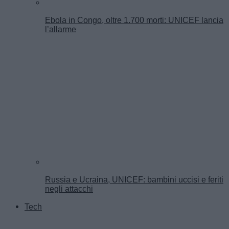
Ebola in Congo, oltre 1.700 morti: UNICEF lancia
l’allarme
Russia e Ucraina, UNICEF: bambini uccisi e feriti
negli attacchi
Tech