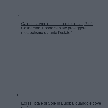
Caldo estremo e insulino-resistenza, Prof.
Gasbarrini: “Fondamentale proteggere il
metabolismo durante l’estate”
Eclissi totale di Sole in Europa: quando e dove
sarà visibile