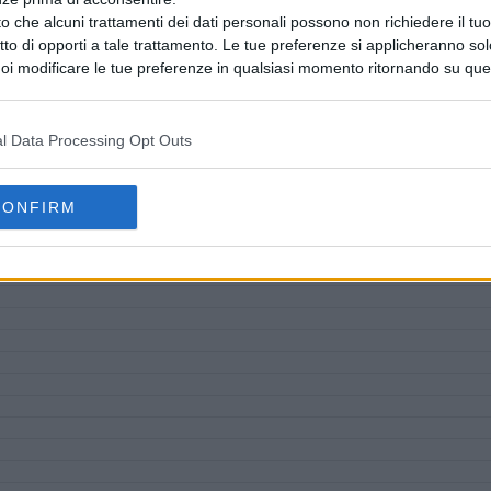
o che alcuni trattamenti dei dati personali possono non richiedere il t
ritto di opporti a tale trattamento. Le tue preferenze si applicheranno so
oi modificare le tue preferenze in qualsiasi momento ritornando su que
 la nostra
informativa sulla riservatezza
.
l Data Processing Opt Outs
CONFIRM