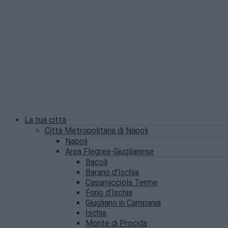
La tua città
Città Metropolitana di Napoli
Napoli
Area Flegrea-Giuglianese
Bacoli
Barano d’Ischia
Casamicciola Terme
Forio d’Ischia
Giugliano in Campania
Ischia
Monte di Procida