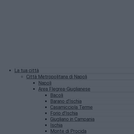
La tua città
Città Metropolitana di Napoli
Napoli
Area Flegrea-Giuglianese
Bacoli
Barano d’Ischia
Casamicciola Terme
Forio d’Ischia
Giugliano in Campania
Ischia
Monte di Procida