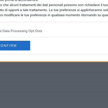
o che alcuni trattamenti dei dati personali possono non richiedere il t
ritto di opporti a tale trattamento. Le tue preferenze si applicheranno so
oi modificare le tue preferenze in qualsiasi momento ritornando su que
 la nostra
informativa sulla riservatezza
.
l Data Processing Opt Outs
CONFIRM