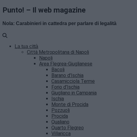
Punto! – Il web magazine
Nola: Carabinieri in cattedra per parlare di legalità
La tua città
Città Metropolitana di Napoli
Napoli
Area Flegrea-Giuglianese
Bacoli
Barano d’Ischia
Casamicciola Terme
Forio d’Ischia
Giugliano in Campania
Ischia
Monte di Procida
Pozzuoli
Procida
Qualiano
Quarto Flegreo
Villaricca