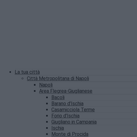
La tua città
Città Metropolitana di Napoli
Napoli
Area Flegrea-Giuglianese
Bacoli
Barano d’Ischia
Casamicciola Terme
Forio d’Ischia
Giugliano in Campania
Ischia
Monte di Procida