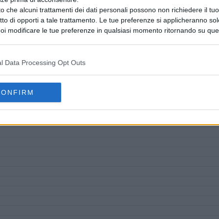
o che alcuni trattamenti dei dati personali possono non richiedere il t
ritto di opporti a tale trattamento. Le tue preferenze si applicheranno so
oi modificare le tue preferenze in qualsiasi momento ritornando su que
 la nostra
informativa sulla riservatezza
.
l Data Processing Opt Outs
CONFIRM