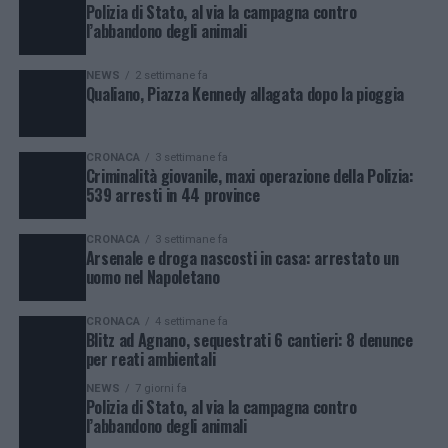
Polizia di Stato, al via la campagna contro
l’abbandono degli animali
NEWS
2 settimane fa
Qualiano, Piazza Kennedy allagata dopo la pioggia
CRONACA
3 settimane fa
Criminalità giovanile, maxi operazione della Polizia:
539 arresti in 44 province
CRONACA
3 settimane fa
Arsenale e droga nascosti in casa: arrestato un
uomo nel Napoletano
CRONACA
4 settimane fa
Blitz ad Agnano, sequestrati 6 cantieri: 8 denunce
per reati ambientali
NEWS
7 giorni fa
Polizia di Stato, al via la campagna contro
l’abbandono degli animali