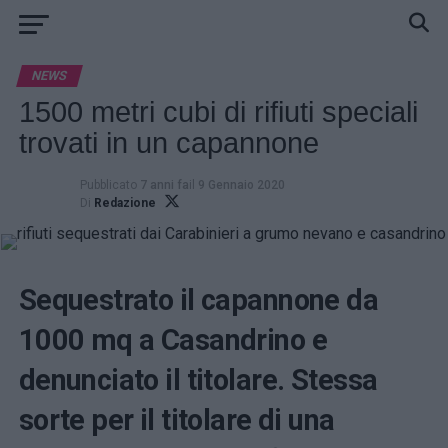
NEWS
1500 metri cubi di rifiuti speciali
trovati in un capannone
Pubblicato
7 anni fa
il
9 Gennaio 2020
Di
Redazione
Sequestrato il capannone da
1000 mq a
Casandrino
e
denunciato il titolare. Stessa
sorte per il titolare di una