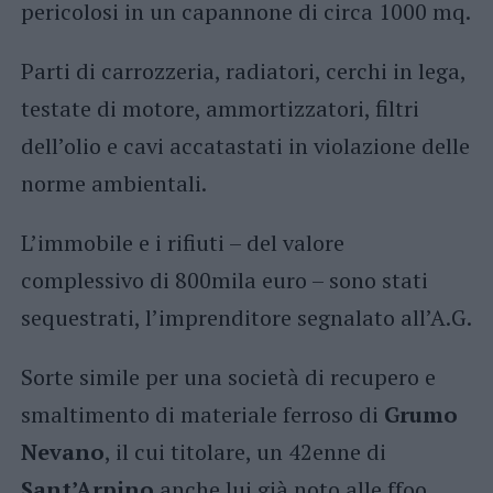
pericolosi in un capannone di circa 1000 mq.
Parti di carrozzeria, radiatori, cerchi in lega,
testate di motore, ammortizzatori, filtri
dell’olio e cavi accatastati in violazione delle
norme ambientali.
L’immobile e i rifiuti – del valore
complessivo di 800mila euro – sono stati
sequestrati, l’imprenditore segnalato all’A.G.
Sorte simile per una società di recupero e
smaltimento di materiale ferroso di
Grumo
Nevano
, il cui titolare, un 42enne di
Sant’Arpino
anche lui già noto alle ffoo,