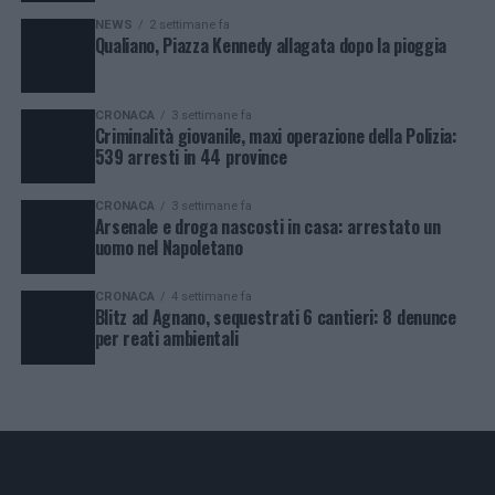
NEWS
2 settimane fa
Qualiano, Piazza Kennedy allagata dopo la pioggia
CRONACA
3 settimane fa
Criminalità giovanile, maxi operazione della Polizia:
539 arresti in 44 province
CRONACA
3 settimane fa
Arsenale e droga nascosti in casa: arrestato un
uomo nel Napoletano
CRONACA
4 settimane fa
Blitz ad Agnano, sequestrati 6 cantieri: 8 denunce
per reati ambientali