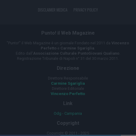
DISCLAIMER MEDICA
PRIVACY POLICY
Punto! il Web Magazine
"Punto!" il Web Magazine è un giornale Fondato nel 2011 da
Vincenzo
Perfetto
e
Carmine Sgariglia
.
Edito dall'
Associazione Culturale PuntoGiovani Qualiano
.
Registrazione Tribunale di Napoli n° 31 del 30 marzo 2011.
Direzione
Direttore Responsabile
Carmine Sgariglia
Direttore Editoriale
Vincenzo Perfetto
Link
Odg - Campania
Copyright
Copyright © 2011 - 2025