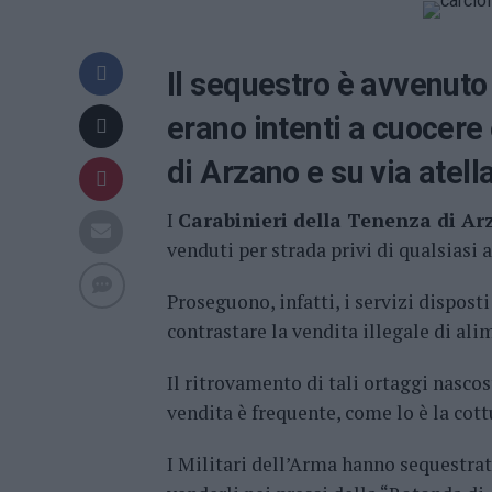
Il sequestro è avvenuto
erano intenti a cuocere 
di Arzano e su via atell
I
Carabinieri della Tenenza di A
venduti per strada privi di qualsiasi 
Proseguono, infatti, i servizi dispos
contrastare la vendita illegale di ali
Il ritrovamento di tali ortaggi nasco
vendita è frequente, come lo è la cot
I Militari dell’Arma hanno sequestrato