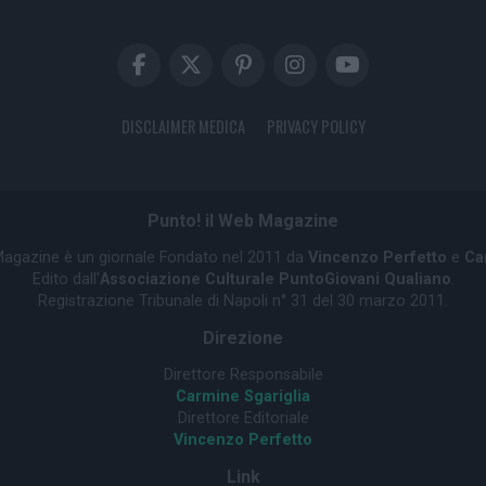
DISCLAIMER MEDICA
PRIVACY POLICY
Punto! il Web Magazine
 Magazine è un giornale Fondato nel 2011 da
Vincenzo Perfetto
e
Ca
Edito dall'
Associazione Culturale PuntoGiovani Qualiano
.
Registrazione Tribunale di Napoli n° 31 del 30 marzo 2011.
Direzione
Direttore Responsabile
Carmine Sgariglia
Direttore Editoriale
Vincenzo Perfetto
Link