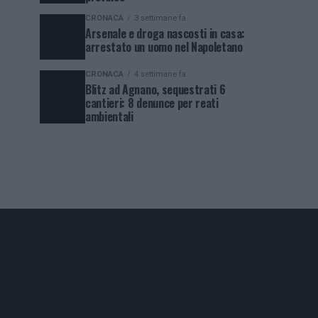
CRONACA
3 settimane fa
Arsenale e droga nascosti in casa:
arrestato un uomo nel Napoletano
CRONACA
4 settimane fa
Blitz ad Agnano, sequestrati 6
cantieri: 8 denunce per reati
ambientali