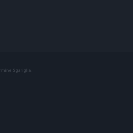
rmine Sgariglia
.