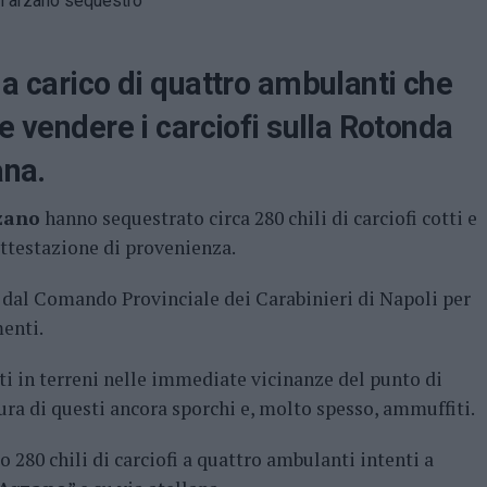
 a carico di quattro ambulanti che
e vendere i carciofi sulla Rotonda
ana.
rzano
hanno sequestrato circa 280 chili di carciofi cotti e
attestazione di provenienza.
ti dal Comando Provinciale dei Carabinieri di Napoli per
menti.
sti in terreni nelle immediate vicinanze del punto di
tura di questi ancora sporchi e, molto spesso, ammuffiti.
 280 chili di carciofi a quattro ambulanti intenti a