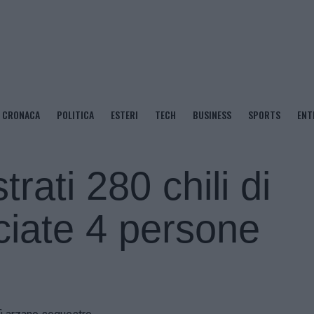
CRONACA
POLITICA
ESTERI
TECH
BUSINESS
SPORTS
ENT
rati 280 chili di
ciate 4 persone