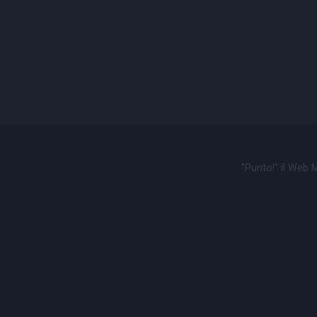
"Punto!" il Web