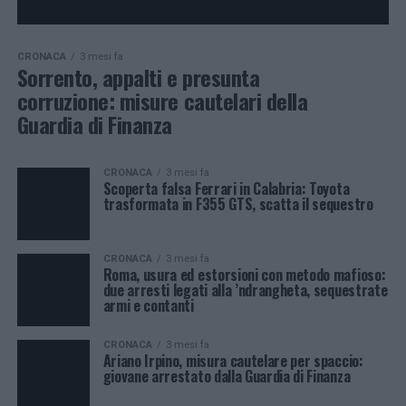
CRONACA
3 mesi fa
Sorrento, appalti e presunta
corruzione: misure cautelari della
Guardia di Finanza
CRONACA
3 mesi fa
Scoperta falsa Ferrari in Calabria: Toyota
trasformata in F355 GTS, scatta il sequestro
CRONACA
3 mesi fa
Roma, usura ed estorsioni con metodo mafioso:
due arresti legati alla ’ndrangheta, sequestrate
armi e contanti
CRONACA
3 mesi fa
Ariano Irpino, misura cautelare per spaccio:
giovane arrestato dalla Guardia di Finanza