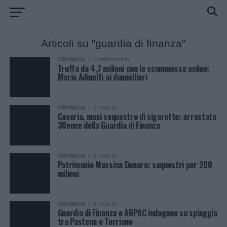
Articoli su "guardia di finanza"
CRONACA
4 settimane fa
Truffa da 4,7 milioni con le scommesse online:
Mario Adinolfi ai domiciliari
CRONACA
2 mesi fa
Casoria, maxi sequestro di sigarette: arrestato
30enne della Guardia di Finanza
CRONACA
2 mesi fa
Patrimonio Messina Denaro: sequestri per 200
milioni
CRONACA
3 mesi fa
Guardia di Finanza e ARPAC indagano su spiaggia
tra Pastena e Torrione