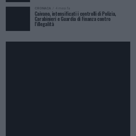
CRONACA
4 mesi fa
Caivano, intensificati i controlli di Polizia,
Carabinieri e Guardia di Finanza contro
l’illegalità