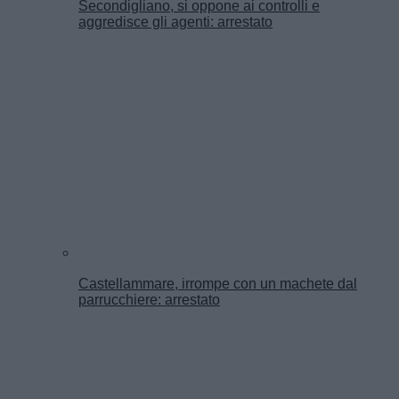
Secondigliano, si oppone ai controlli e
aggredisce gli agenti: arrestato
Castellammare, irrompe con un machete dal
parrucchiere: arrestato