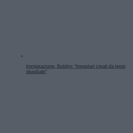
Immigrazione, Boldrin: “Irregolari creati da leggi
sbagliate”