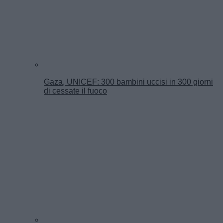
Gaza, UNICEF: 300 bambini uccisi in 300 giorni
di cessate il fuoco