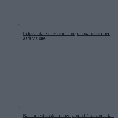
Eclissi totale di Sole in Europa: quando e dove
sarà visibile
Backup e disaster recovery: perché salvare i dati