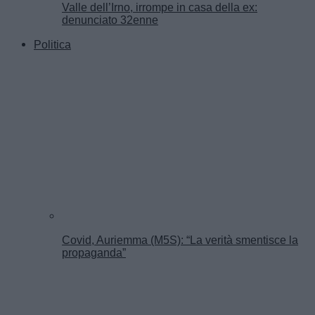
Valle dell’Irno, irrompe in casa della ex:
denunciato 32enne
Politica
Covid, Auriemma (M5S): “La verità smentisce la
propaganda”