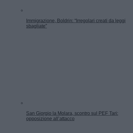
Immigrazione, Boldrin: “Irregolari creati da leggi
sbagliate”
San Giorgio la Molara, scontro sul PEF Tari:
opposizione all’attacco