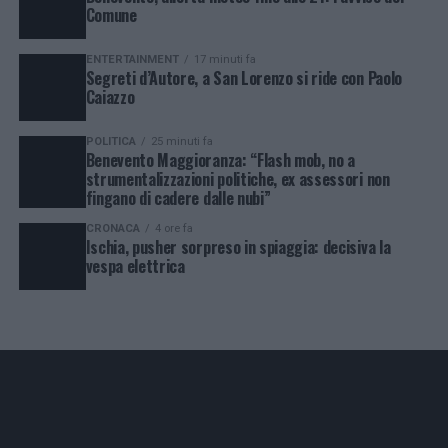
Comune
ENTERTAINMENT
17 minuti fa
Segreti d’Autore, a San Lorenzo si ride con Paolo
Caiazzo
POLITICA
25 minuti fa
Benevento Maggioranza: “Flash mob, no a
strumentalizzazioni politiche, ex assessori non
fingano di cadere dalle nubi”
CRONACA
4 ore fa
Ischia, pusher sorpreso in spiaggia: decisiva la
vespa elettrica