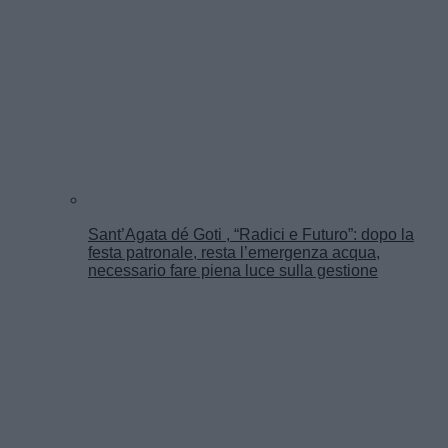
Sant’Agata dé Goti , “Radici e Futuro”: dopo la
festa patronale, resta l’emergenza acqua,
necessario fare piena luce sulla gestione