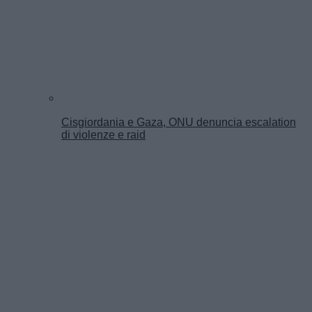
Cisgiordania e Gaza, ONU denuncia escalation
di violenze e raid