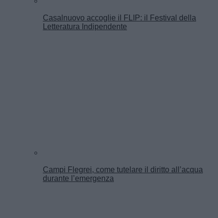
Casalnuovo accoglie il FLIP: il Festival della
Letteratura Indipendente
Campi Flegrei, come tutelare il diritto all’acqua
durante l’emergenza