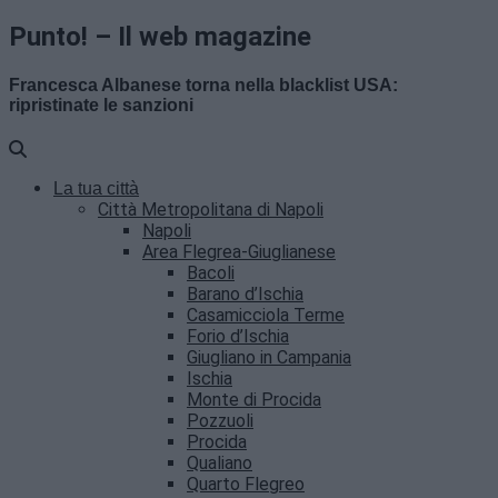
Punto! – Il web magazine
Francesca Albanese torna nella blacklist USA:
ripristinate le sanzioni
La tua città
Città Metropolitana di Napoli
Napoli
Area Flegrea-Giuglianese
Bacoli
Barano d’Ischia
Casamicciola Terme
Forio d’Ischia
Giugliano in Campania
Ischia
Monte di Procida
Pozzuoli
Procida
Qualiano
Quarto Flegreo