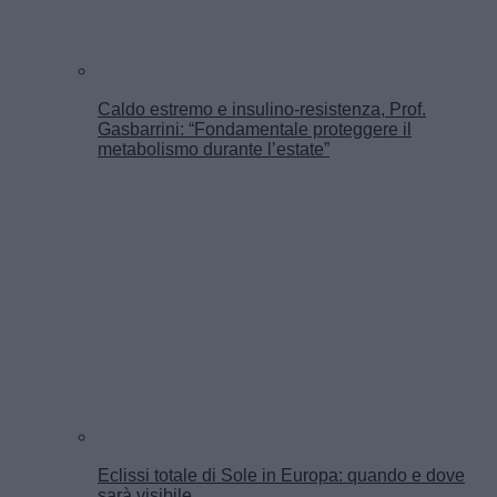
Caldo estremo e insulino-resistenza, Prof.
Gasbarrini: “Fondamentale proteggere il
metabolismo durante l’estate”
Eclissi totale di Sole in Europa: quando e dove
sarà visibile