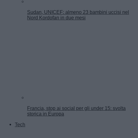
Sudan, UNICEF: almeno 23 bambini uccisi nel
Nord Kordofan in due mesi
Francia, stop ai social per gli under 15: svolta
storica in Europa
Tech