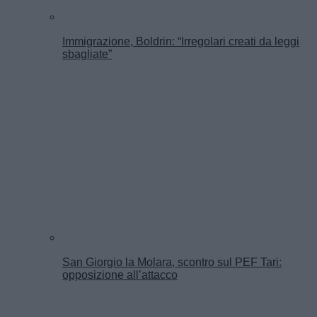
Immigrazione, Boldrin: “Irregolari creati da leggi
sbagliate”
San Giorgio la Molara, scontro sul PEF Tari:
opposizione all’attacco