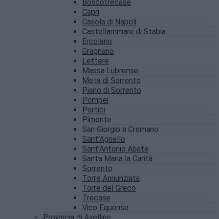
Boscotrecase
Capri
Casola di Napoli
Castellammare di Stabia
Ercolano
Gragnano
Lettere
Massa Lubrense
Meta di Sorrento
Piano di Sorrento
Pompei
Portici
Pimonte
San Giorgio a Cremano
Sant’Agnello
Sant’Antonio Abate
Santa Maria la Carità
Sorrento
Torre Annunziata
Torre del Greco
Trecase
Vico Equense
Provincia di Avellino