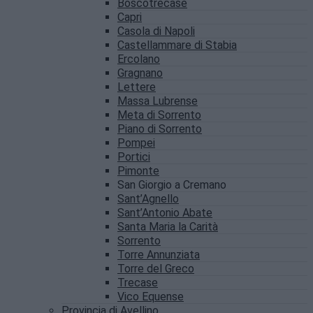
Boscotrecase
Capri
Casola di Napoli
Castellammare di Stabia
Ercolano
Gragnano
Lettere
Massa Lubrense
Meta di Sorrento
Piano di Sorrento
Pompei
Portici
Pimonte
San Giorgio a Cremano
Sant’Agnello
Sant’Antonio Abate
Santa Maria la Carità
Sorrento
Torre Annunziata
Torre del Greco
Trecase
Vico Equense
Provincia di Avellino