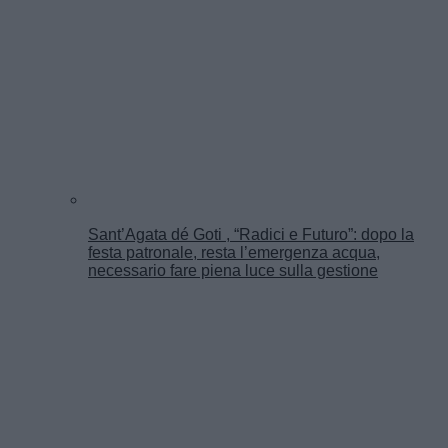
Sant’Agata dé Goti , “Radici e Futuro”: dopo la
festa patronale, resta l’emergenza acqua,
necessario fare piena luce sulla gestione