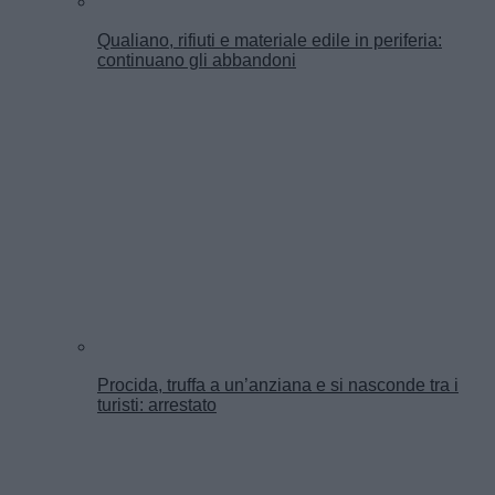
Qualiano, rifiuti e materiale edile in periferia:
continuano gli abbandoni
Procida, truffa a un’anziana e si nasconde tra i
turisti: arrestato