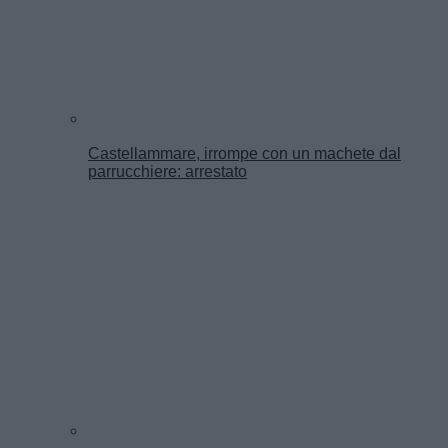
Castellammare, irrompe con un machete dal
parrucchiere: arrestato