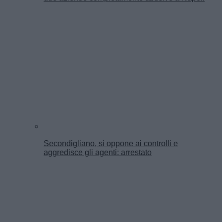
Secondigliano, si oppone ai controlli e
aggredisce gli agenti: arrestato