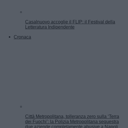
Casalnuovo accoglie il FLIP: il Festival della
Letteratura Indipendente
Cronaca
Città Metropolitana, tolleranza zero sulla ‘Terra
dei Fuochi’: la Polizia Metropolitana sequestra
due aziende completamente abusive a Napoli