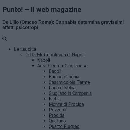
Punto! – Il web magazine
De Lillo (Omceo Roma): Cannabis determina gravissimi
effetti psicotropi
La tua città
Città Metropolitana di Napoli
Napoli
Area Flegrea-Giuglianese
Bacoli
Barano d’Ischia
Casamicciola Terme
Forio d’Ischia
Giugliano in Campania
Ischia
Monte di Procida
Pozzuoli
Procida
Qualiano
Quarto Flegreo