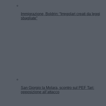
Immigrazione, Boldrin: “Irregolari creati da leggi
sbagliate”
San Giorgio la Molara, scontro sul PEF Tari:
opposizione all’attacco