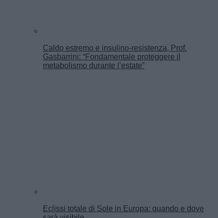
Caldo estremo e insulino-resistenza, Prof.
Gasbarrini: “Fondamentale proteggere il
metabolismo durante l’estate”
Eclissi totale di Sole in Europa: quando e dove
sarà visibile