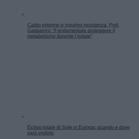
Caldo estremo e insulino-resistenza, Prof.
Gasbarrini: “Fondamentale proteggere il
metabolismo durante l’estate”
Eclissi totale di Sole in Europa: quando e dove
sarà visibile