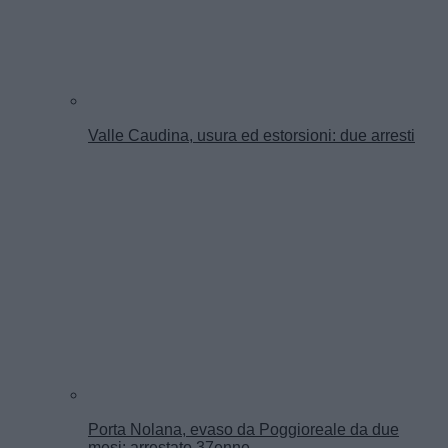
Valle Caudina, usura ed estorsioni: due arresti
Porta Nolana, evaso da Poggioreale da due
mesi: arrestato 37enne