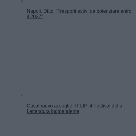
Napoli, Ditto: “Trasporti estivi da potenziare entro
il 2027”
Casalnuovo accoglie il FLIP: il Festival della
Letteratura Indipendente