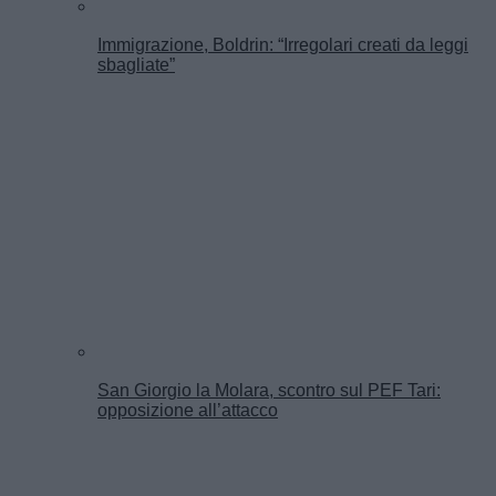
Immigrazione, Boldrin: “Irregolari creati da leggi
sbagliate”
San Giorgio la Molara, scontro sul PEF Tari:
opposizione all’attacco