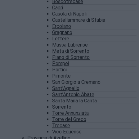
Boscotrecase
Capri
Casola di Napoli
Castellammare di Stabia
Ercolano
Gragnano
Lettere
Massa Lubrense
Meta di Sorrento
Piano di Sorrento
Pompei
Portici
Pimonte
San Giorgio a Cremano
Sant’Agnello
Sant’Antonio Abate
Santa Maria la Carità
Sorrento
Torre Annunziata
Torre del Greco
Trecase
Vico Equense
Provincia di Avellino