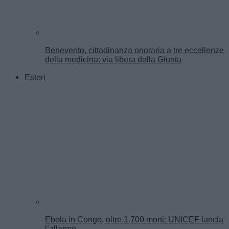
Benevento, cittadinanza onoraria a tre eccellenze
della medicina: via libera della Giunta
Esteri
Ebola in Congo, oltre 1.700 morti: UNICEF lancia
l’allarme