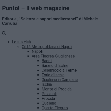
Punto! – Il web magazine
Editoria, “Scienza e sapori mediterranei” di Michele
Carruba
La tua città
Città Metropolitana di Napoli
Napoli
Area Flegrea-Giuglianese
Bacoli
Barano d’Ischia
Casamicciola Terme
Forio d’Ischia
Giugliano in Campania
Ischia
Monte di Procida
Pozzuoli
Procida
Qualiano
Quarto Flegreo