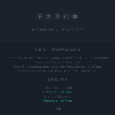
DISCLAIMER MEDICA
PRIVACY POLICY
Punto! il Web Magazine
"Punto!" il Web Magazine è un giornale Fondato nel 2011 da
Vincenzo
Perfetto
e
Carmine Sgariglia
.
Edito dall'
Associazione Culturale PuntoGiovani Qualiano
.
Registrazione Tribunale di Napoli n° 31 del 30 marzo 2011.
Direzione
Direttore Responsabile
Carmine Sgariglia
Direttore Editoriale
Vincenzo Perfetto
Link