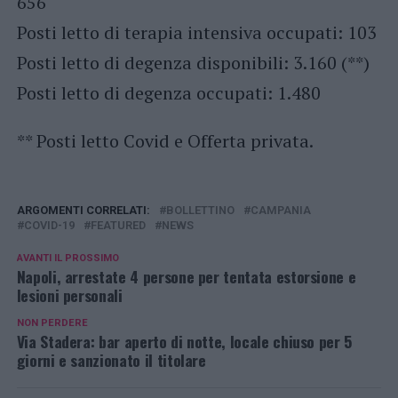
656
Posti letto di terapia intensiva occupati: 103
Posti letto di degenza disponibili: 3.160 (**)
Posti letto di degenza occupati: 1.480
** Posti letto Covid e Offerta privata.
ARGOMENTI CORRELATI:
BOLLETTINO
CAMPANIA
COVID-19
FEATURED
NEWS
AVANTI IL ​​PROSSIMO
Napoli, arrestate 4 persone per tentata estorsione e
lesioni personali
NON PERDERE
Via Stadera: bar aperto di notte, locale chiuso per 5
giorni e sanzionato il titolare