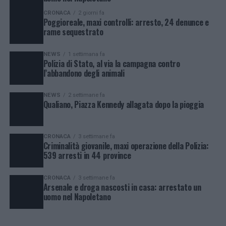
CRONACA
2 giorni fa
Poggioreale, maxi controlli: arresto, 24 denunce e
rame sequestrato
NEWS
1 settimana fa
Polizia di Stato, al via la campagna contro
l’abbandono degli animali
NEWS
2 settimane fa
Qualiano, Piazza Kennedy allagata dopo la pioggia
CRONACA
3 settimane fa
Criminalità giovanile, maxi operazione della Polizia:
539 arresti in 44 province
CRONACA
3 settimane fa
Arsenale e droga nascosti in casa: arrestato un
uomo nel Napoletano