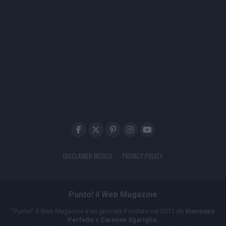
DISCLAIMER MEDICA
PRIVACY POLICY
Punto! il Web Magazine
"Punto!" il Web Magazine è un giornale Fondato nel 2011 da
Vincenzo
Perfetto
e
Carmine Sgariglia
.