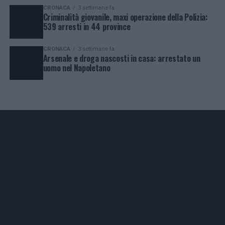
CRONACA
3 settimane fa
Criminalità giovanile, maxi operazione della Polizia:
539 arresti in 44 province
CRONACA
3 settimane fa
Arsenale e droga nascosti in casa: arrestato un
uomo nel Napoletano