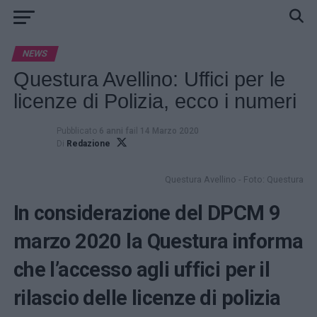
NEWS
Questura Avellino: Uffici per le
licenze di Polizia, ecco i numeri
Pubblicato
6 anni fa
il
14 Marzo 2020
Di
Redazione
Questura Avellino - Foto: Questura
In considerazione del DPCM 9
marzo 2020 la Questura informa
che l’accesso agli uffici per il
rilascio delle licenze di polizia