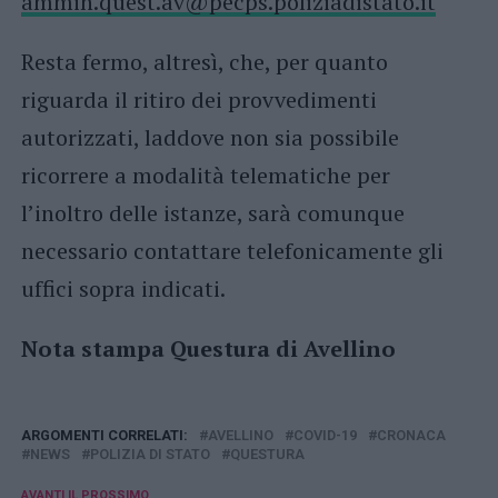
ammin.quest.av@pecps.poliziadistato.it
Resta fermo, altresì, che, per quanto
riguarda il ritiro dei provvedimenti
autorizzati, laddove non sia possibile
ricorrere a modalità telematiche per
l’inoltro delle istanze, sarà comunque
necessario contattare telefonicamente gli
uffici sopra indicati.
Nota stampa Questura di Avellino
ARGOMENTI CORRELATI:
AVELLINO
COVID-19
CRONACA
NEWS
POLIZIA DI STATO
QUESTURA
AVANTI IL ​​PROSSIMO