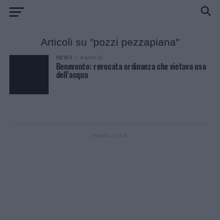
Articoli su "pozzi pezzapiana"
NEWS
4 anni fa
Benevento: revocata ordinanza che vietava uso
dell’acqua
PUBBLICITÀ