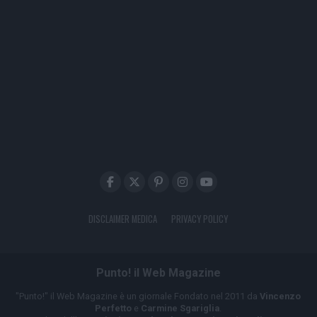
DISCLAIMER MEDICA
PRIVACY POLICY
Punto! il Web Magazine
"Punto!" il Web Magazine è un giornale Fondato nel 2011 da
Vincenzo
Perfetto
e
Carmine Sgariglia
.