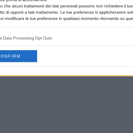
o che alcuni trattamenti dei dati personali possono non richiedere il t
ritto di opporti a tale trattamento. Le tue preferenze si applicheranno so
oi modificare le tue preferenze in qualsiasi momento ritornando su que
 la nostra
informativa sulla riservatezza
.
l Data Processing Opt Outs
CONFIRM