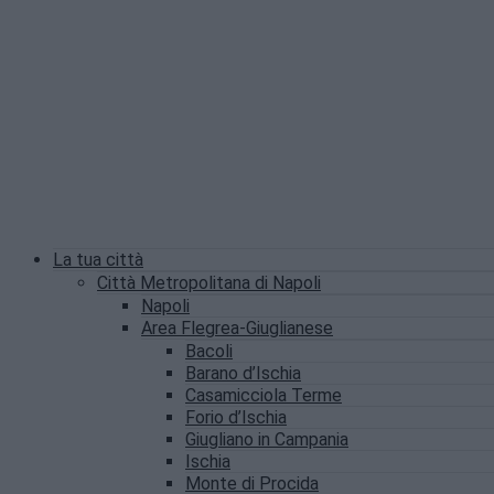
La tua città
Città Metropolitana di Napoli
Napoli
Area Flegrea-Giuglianese
Bacoli
Barano d’Ischia
Casamicciola Terme
Forio d’Ischia
Giugliano in Campania
Ischia
Monte di Procida