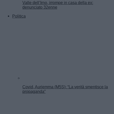
Valle dell’Irno, irrompe in casa della ex:
denunciato 32enne
Politica
Covid, Auriemma (M5S): “La verità smentisce la
propaganda”