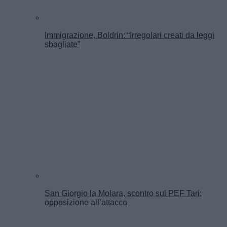
Immigrazione, Boldrin: “Irregolari creati da leggi
sbagliate”
San Giorgio la Molara, scontro sul PEF Tari:
opposizione all’attacco