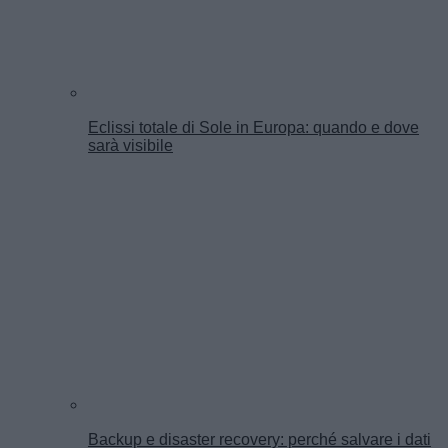
Eclissi totale di Sole in Europa: quando e dove
sarà visibile
Backup e disaster recovery: perché salvare i dati