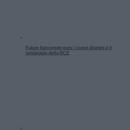
Future banconote euro: i nuovi disegni e il
sondaggio della BCE