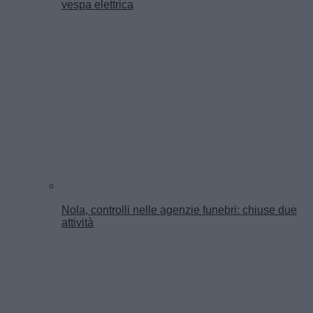
vespa elettrica
Nola, controlli nelle agenzie funebri: chiuse due
attività