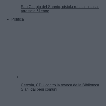
San Giorgio del Sannio, pistola rubata in casa:
arrestata 51enne
Politica
Cercola, CDU contro la revoca della Biblioteca
Siani dai beni comuni