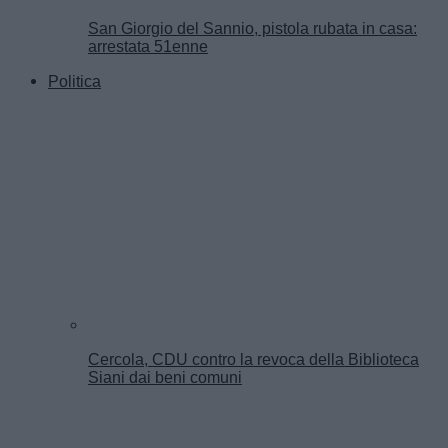
San Giorgio del Sannio, pistola rubata in casa:
arrestata 51enne
Politica
Cercola, CDU contro la revoca della Biblioteca
Siani dai beni comuni