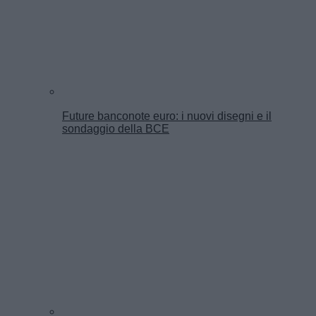
Future banconote euro: i nuovi disegni e il
sondaggio della BCE