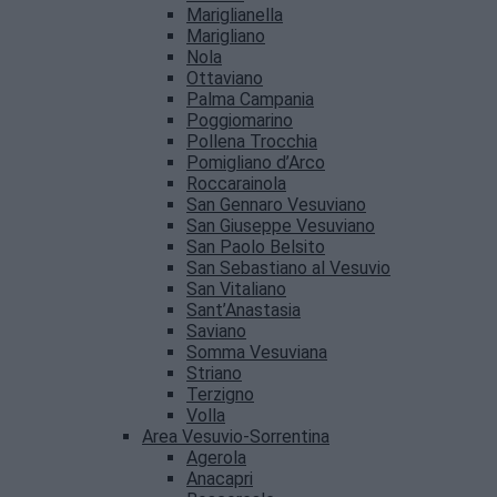
Mariglianella
Marigliano
Nola
Ottaviano
Palma Campania
Poggiomarino
Pollena Trocchia
Pomigliano d’Arco
Roccarainola
San Gennaro Vesuviano
San Giuseppe Vesuviano
San Paolo Belsito
San Sebastiano al Vesuvio
San Vitaliano
Sant’Anastasia
Saviano
Somma Vesuviana
Striano
Terzigno
Volla
Area Vesuvio-Sorrentina
Agerola
Anacapri