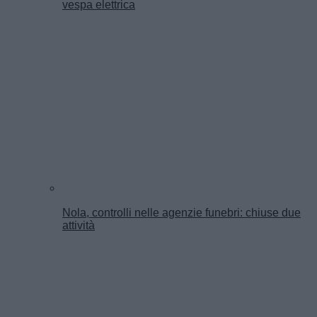
vespa elettrica
Nola, controlli nelle agenzie funebri: chiuse due
attività