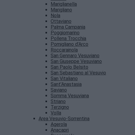
Mariglianella
Marigliano
Nola
Ottaviano
Palma Campania
Poggiomarino
Pollena Trocchia
Pomigliano d’Arco
Roccarainola
San Gennaro Vesuviano
San Giuseppe Vesuviano
San Paolo Belsito
San Sebastiano al Vesuvio
San Vitaliano
Sant’Anastasia
Saviano
Somma Vesuviana
Striano
Terzigno
Volla
Area Vesuvio-Sorrentina
Agerola
Anacapri