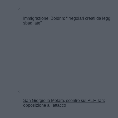
Immigrazione, Boldrin: “Irregolari creati da leggi
sbagliate”
San Giorgio la Molara, scontro sul PEF Tari:
opposizione all’attacco