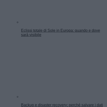
Eclissi totale di Sole in Europa: quando e dove
sarà visibile
Backup e disaster recovery: perché salvare i dati