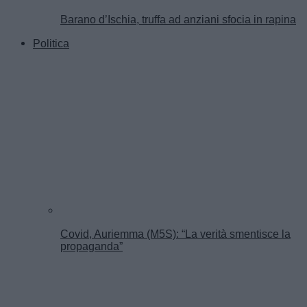
Barano d’Ischia, truffa ad anziani sfocia in rapina
Politica
Covid, Auriemma (M5S): “La verità smentisce la
propaganda”