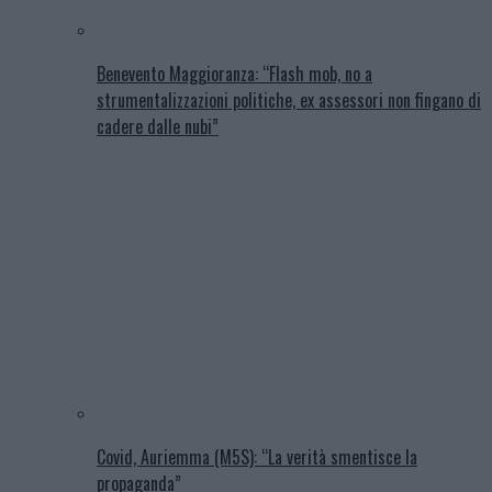
Benevento Maggioranza: “Flash mob, no a
strumentalizzazioni politiche, ex assessori non fingano di
cadere dalle nubi”
Covid, Auriemma (M5S): “La verità smentisce la
propaganda”