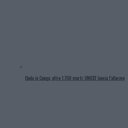
Ebola in Congo, oltre 1.700 morti: UNICEF lancia l’allarme