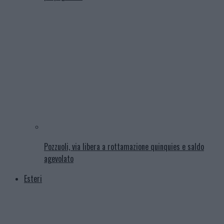
Pozzuoli, via libera a rottamazione quinquies e saldo
agevolato
Esteri