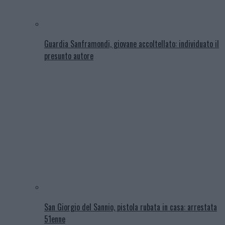
Guardia Sanframondi, giovane accoltellato: individuato il
presunto autore
San Giorgio del Sannio, pistola rubata in casa: arrestata
51enne