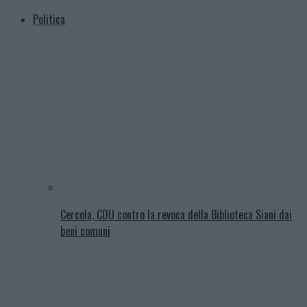
Politica
Cercola, CDU contro la revoca della Biblioteca Siani dai
beni comuni