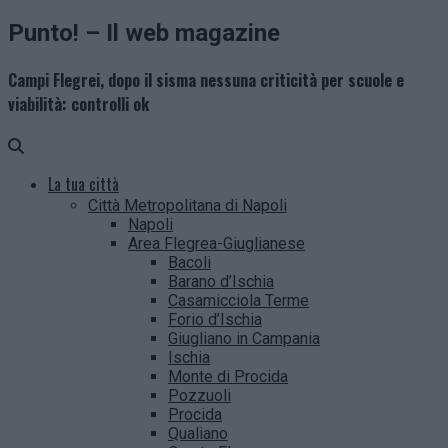
Punto! – Il web magazine
Campi Flegrei, dopo il sisma nessuna criticità per scuole e
viabilità: controlli ok
La tua città
Città Metropolitana di Napoli
Napoli
Area Flegrea-Giuglianese
Bacoli
Barano d’Ischia
Casamicciola Terme
Forio d’Ischia
Giugliano in Campania
Ischia
Monte di Procida
Pozzuoli
Procida
Qualiano