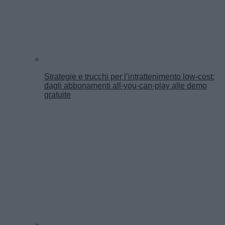
Strategie e trucchi per l’intrattenimento low-cost:
dagli abbonamenti all-you-can-play alle demo
gratuite