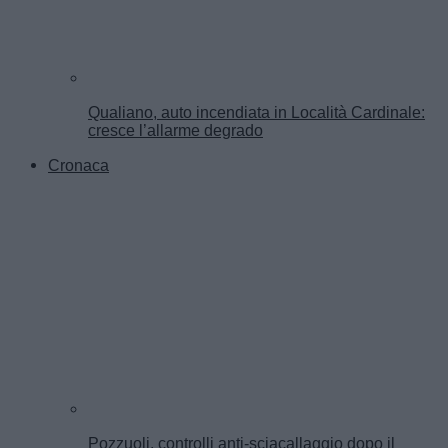
Qualiano, auto incendiata in Località Cardinale:
cresce l’allarme degrado
Cronaca
Pozzuoli, controlli anti-sciacallaggio dopo il