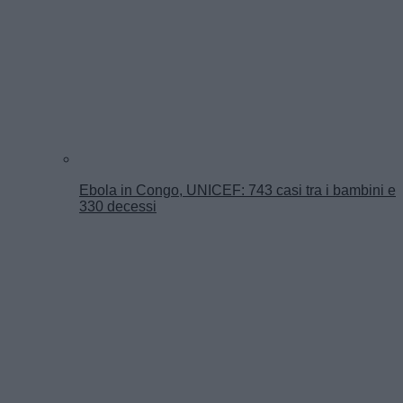
Ebola in Congo, UNICEF: 743 casi tra i bambini e
330 decessi