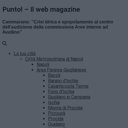
Punto! – Il web magazine
Cammarano: “Crisi idrica e spopolamento al centro
dell’audizione della commissione Aree interne ad
Avellino”
La tua città
Città Metropolitana di Napoli
Napoli
Area Flegrea-Giuglianese
Bacoli
Barano d’Ischia
Casamicciola Terme
Forio d’Ischia
Giugliano in Campania
Ischia
Monte di Procida
Pozzuoli
Procida
Qualiano