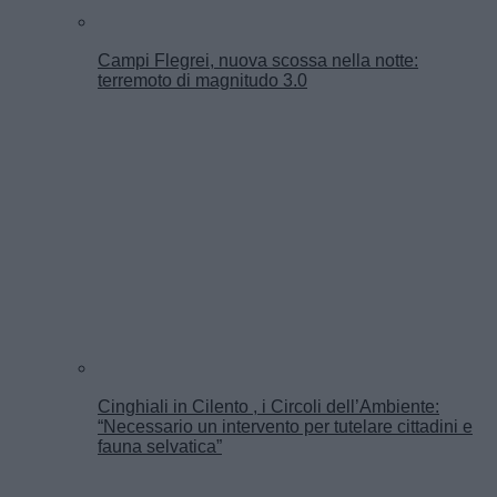
Campi Flegrei, nuova scossa nella notte:
terremoto di magnitudo 3.0
Cinghiali in Cilento , i Circoli dell’Ambiente:
“Necessario un intervento per tutelare cittadini e
fauna selvatica”