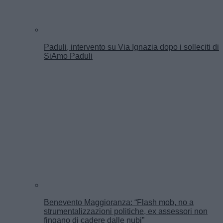
Paduli, intervento su Via Ignazia dopo i solleciti di
SiAmo Paduli
Benevento Maggioranza: “Flash mob, no a
strumentalizzazioni politiche, ex assessori non
fingano di cadere dalle nubi”