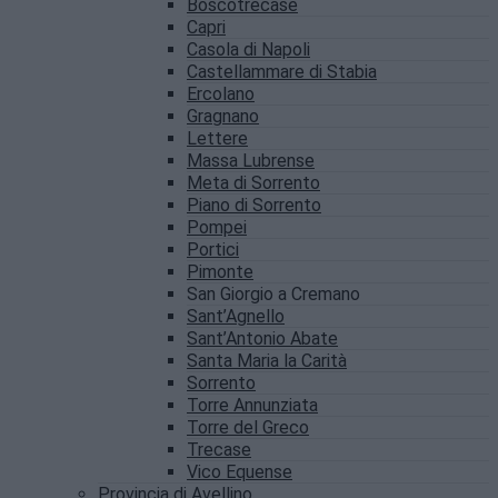
Boscotrecase
Capri
Casola di Napoli
Castellammare di Stabia
Ercolano
Gragnano
Lettere
Massa Lubrense
Meta di Sorrento
Piano di Sorrento
Pompei
Portici
Pimonte
San Giorgio a Cremano
Sant’Agnello
Sant’Antonio Abate
Santa Maria la Carità
Sorrento
Torre Annunziata
Torre del Greco
Trecase
Vico Equense
Provincia di Avellino