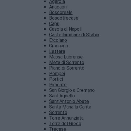
Agerola
Anacapri
Boscoreale
Boscotrecase
Capri
Casola di Napoli
Castellammare di Stabia
Ercolano
Gragnano
Lettere
Massa Lubrense
Meta di Sorrento
Piano di Sorrento
Pompei
Portici
Pimonte
San Giorgio a Cremano
Sant’Agnello
Sant’Antonio Abate
Santa Maria la Carità
Sorrento
Torre Annunziata
Torre del Greco
Trecase