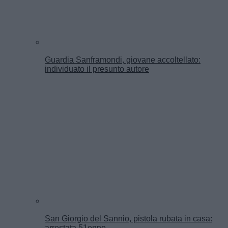
Guardia Sanframondi, giovane accoltellato:
individuato il presunto autore
San Giorgio del Sannio, pistola rubata in casa:
arrestata 51enne