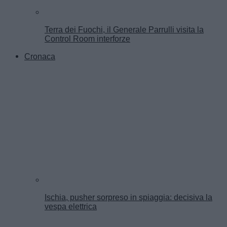
Terra dei Fuochi, il Generale Parrulli visita la
Control Room interforze
Cronaca
Ischia, pusher sorpreso in spiaggia: decisiva la
vespa elettrica