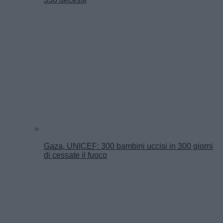
Gaza, UNICEF: 300 bambini uccisi in 300 giorni
di cessate il fuoco