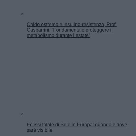
Caldo estremo e insulino-resistenza, Prof.
Gasbarrini: “Fondamentale proteggere il
metabolismo durante l’estate”
Eclissi totale di Sole in Europa: quando e dove
sarà visibile