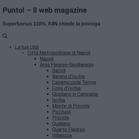
Punto! – Il web magazine
Superbonus 110%, AIIN chiede la proroga
La tua città
Città Metropolitana di Napoli
Napoli
Area Flegrea-Giuglianese
Bacoli
Barano d’Ischia
Casamicciola Terme
Forio d’Ischia
Giugliano in Campania
Ischia
Monte di Procida
Pozzuoli
Procida
Qualiano
Quarto Flegreo
Villaricca