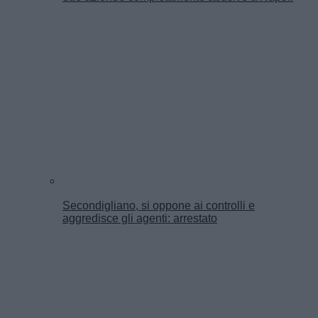
Secondigliano, si oppone ai controlli e
aggredisce gli agenti: arrestato