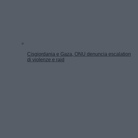
Cisgiordania e Gaza, ONU denuncia escalation
di violenze e raid