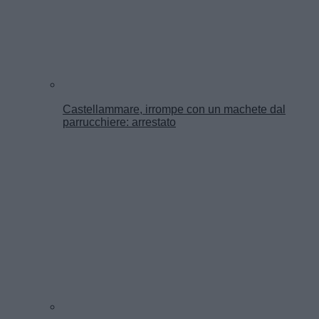
Castellammare, irrompe con un machete dal
parrucchiere: arrestato