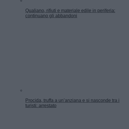
Qualiano, rifiuti e materiale edile in periferia:
continuano gli abbandoni
Procida, truffa a un’anziana e si nasconde tra i
turisti: arrestato