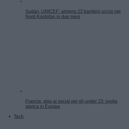
Sudan, UNICEF: almeno 23 bambini uccisi nel
Nord Kordofan in due mesi
Francia, stop ai social per gli under 15: svolta
storica in Europa
Tech