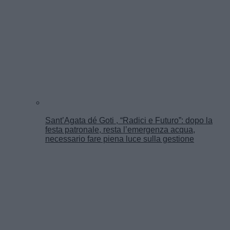
Sant’Agata dé Goti , “Radici e Futuro”: dopo la
festa patronale, resta l’emergenza acqua,
necessario fare piena luce sulla gestione