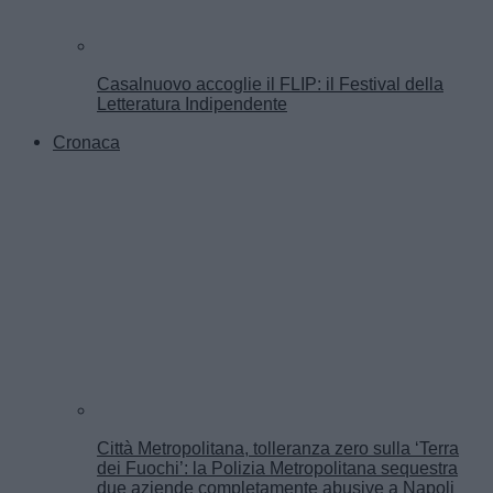
Casalnuovo accoglie il FLIP: il Festival della
Letteratura Indipendente
Cronaca
Città Metropolitana, tolleranza zero sulla ‘Terra
dei Fuochi’: la Polizia Metropolitana sequestra
due aziende completamente abusive a Napoli