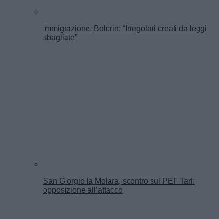
Immigrazione, Boldrin: “Irregolari creati da leggi
sbagliate”
San Giorgio la Molara, scontro sul PEF Tari:
opposizione all’attacco