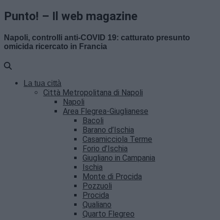
Punto! – Il web magazine
Napoli, controlli anti-COVID 19: catturato presunto
omicida ricercato in Francia
La tua città
Città Metropolitana di Napoli
Napoli
Area Flegrea-Giuglianese
Bacoli
Barano d’Ischia
Casamicciola Terme
Forio d’Ischia
Giugliano in Campania
Ischia
Monte di Procida
Pozzuoli
Procida
Qualiano
Quarto Flegreo