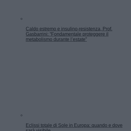
Caldo estremo e insulino-resistenza, Prof.
Gasbarrini: “Fondamentale proteggere il
metabolismo durante l’estate”
Eclissi totale di Sole in Europa: quando e dove
sarà visibile