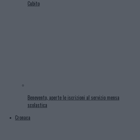
Cubito
Benevento, aperte le iscrizioni al servizio mensa
scolastica
Cronaca