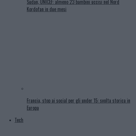
Sudan, UNICEF: almeno 23 bambini uccisi nel Nord
Kordofan in due mesi
Francia, stop ai social per gli under 15: svolta storica in
Europa
Tech