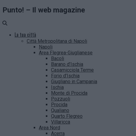
Punto! – Il web magazine
La tua città
Città Metropolitana di Napoli
Napoli
Area Flegrea-Giuglianese
Bacoli
Barano d’Ischia
Casamicciola Terme
Forio d’Ischia
Giugliano in Campania
Ischia
Monte di Procida
Pozzuoli
Procida
Qualiano
Quarto Flegreo
Villaricca
Area Nord
Acerra