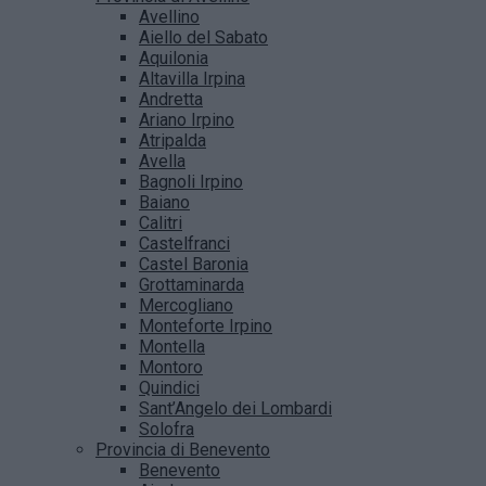
Avellino
Aiello del Sabato
Aquilonia
Altavilla Irpina
Andretta
Ariano Irpino
Atripalda
Avella
Bagnoli Irpino
Baiano
Calitri
Castelfranci
Castel Baronia
Grottaminarda
Mercogliano
Monteforte Irpino
Montella
Montoro
Quindici
Sant’Angelo dei Lombardi
Solofra
Provincia di Benevento
Benevento