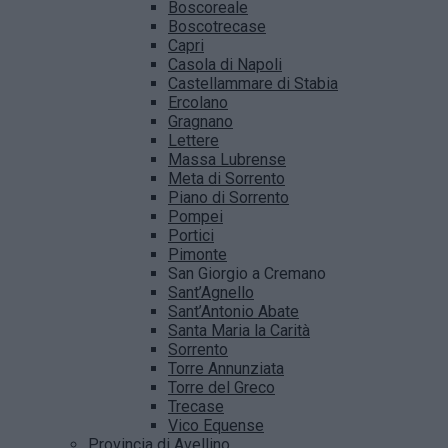
Boscoreale
Boscotrecase
Capri
Casola di Napoli
Castellammare di Stabia
Ercolano
Gragnano
Lettere
Massa Lubrense
Meta di Sorrento
Piano di Sorrento
Pompei
Portici
Pimonte
San Giorgio a Cremano
Sant’Agnello
Sant’Antonio Abate
Santa Maria la Carità
Sorrento
Torre Annunziata
Torre del Greco
Trecase
Vico Equense
Provincia di Avellino