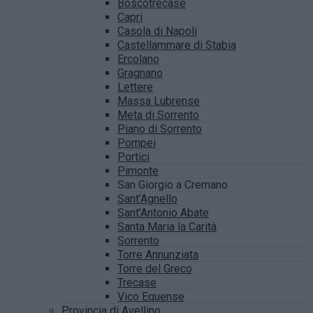
Boscotrecase
Capri
Casola di Napoli
Castellammare di Stabia
Ercolano
Gragnano
Lettere
Massa Lubrense
Meta di Sorrento
Piano di Sorrento
Pompei
Portici
Pimonte
San Giorgio a Cremano
Sant’Agnello
Sant’Antonio Abate
Santa Maria la Carità
Sorrento
Torre Annunziata
Torre del Greco
Trecase
Vico Equense
Provincia di Avellino