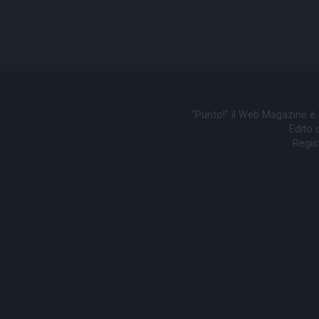
"Punto!" il Web Magazine è
Edito d
Regis