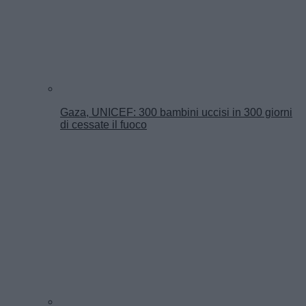
Gaza, UNICEF: 300 bambini uccisi in 300 giorni
di cessate il fuoco