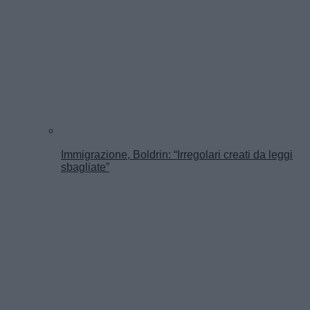
Immigrazione, Boldrin: “Irregolari creati da leggi
sbagliate”