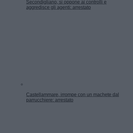
Secondigliano, si oppone ai controlli e
aggredisce gli agenti: arrestato
Castellammare, irrompe con un machete dal
parrucchiere: arrestato