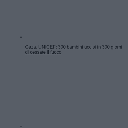
Gaza, UNICEF: 300 bambini uccisi in 300 giorni
di cessate il fuoco