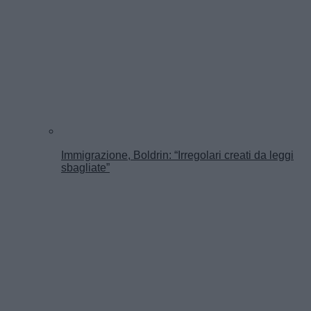
Immigrazione, Boldrin: “Irregolari creati da leggi
sbagliate”