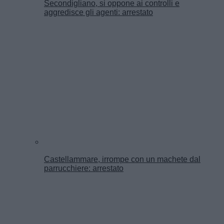
Secondigliano, si oppone ai controlli e
aggredisce gli agenti: arrestato
Castellammare, irrompe con un machete dal
parrucchiere: arrestato