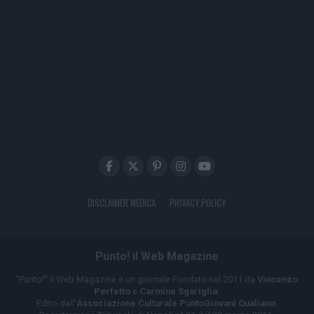
DISCLAIMER MEDICA
PRIVACY POLICY
Punto! il Web Magazine
"Punto!" il Web Magazine è un giornale Fondato nel 2011 da
Vincenzo
Perfetto
e
Carmine Sgariglia
.
Edito dall'
Associazione Culturale PuntoGiovani Qualiano
.