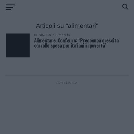
Articoli su "alimentari"
BUSINESS
6 mesi fa
Alimentare, Confeuro: “Preoccupa crescita
carrello spesa per italiani in povertà”
PUBBLICITÀ