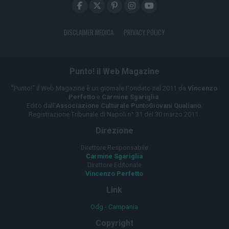
DISCLAIMER MEDICA
PRIVACY POLICY
Punto! il Web Magazine
"Punto!" il Web Magazine è un giornale Fondato nel 2011 da
Vincenzo
Perfetto
e
Carmine Sgariglia
.
Edito dall'
Associazione Culturale PuntoGiovani Qualiano
.
Registrazione Tribunale di Napoli n° 31 del 30 marzo 2011.
Direzione
Direttore Responsabile
Carmine Sgariglia
Direttore Editoriale
Vincenzo Perfetto
Link
Odg - Campania
Copyright