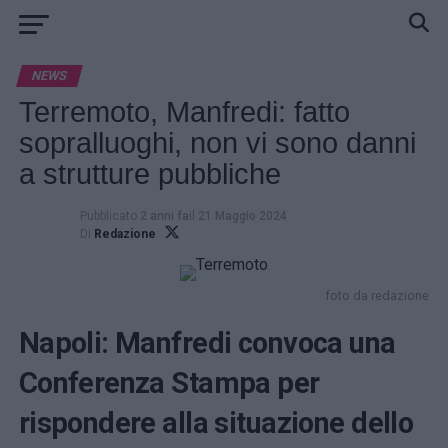
NEWS
Terremoto, Manfredi: fatto
sopralluoghi, non vi sono danni
a strutture pubbliche
Pubblicato
2 anni fa
il
21 Maggio 2024
Di
Redazione
foto da redazione
Napoli: Manfredi convoca una
Conferenza Stampa per
rispondere alla situazione dello