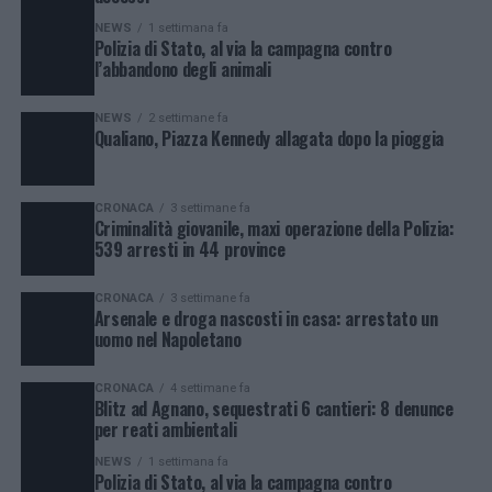
NEWS
1 settimana fa
Polizia di Stato, al via la campagna contro
l’abbandono degli animali
NEWS
2 settimane fa
Qualiano, Piazza Kennedy allagata dopo la pioggia
CRONACA
3 settimane fa
Criminalità giovanile, maxi operazione della Polizia:
539 arresti in 44 province
CRONACA
3 settimane fa
Arsenale e droga nascosti in casa: arrestato un
uomo nel Napoletano
CRONACA
4 settimane fa
Blitz ad Agnano, sequestrati 6 cantieri: 8 denunce
per reati ambientali
NEWS
1 settimana fa
Polizia di Stato, al via la campagna contro