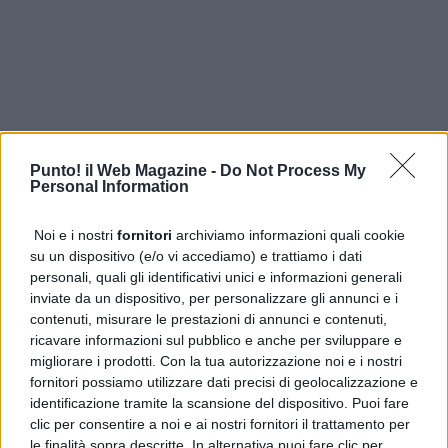
Punto! il Web Magazine -
Do Not Process My
Personal Information
Noi e i nostri
fornitori
archiviamo informazioni quali cookie
su un dispositivo (e/o vi accediamo) e trattiamo i dati
PUBBLICITÀ
personali, quali gli identificativi unici e informazioni generali
inviate da un dispositivo, per personalizzare gli annunci e i
contenuti, misurare le prestazioni di annunci e contenuti,
ricavare informazioni sul pubblico e anche per sviluppare e
migliorare i prodotti. Con la tua autorizzazione noi e i nostri
fornitori possiamo utilizzare dati precisi di geolocalizzazione e
identificazione tramite la scansione del dispositivo. Puoi fare
clic per consentire a noi e ai nostri fornitori il trattamento per
le finalità sopra descritte. In alternativa puoi fare clic per