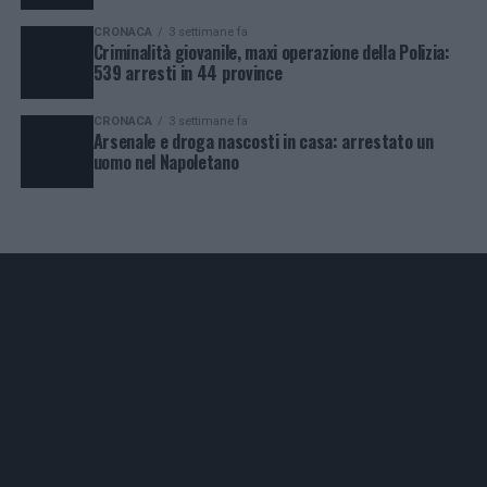
CRONACA
3 settimane fa
Criminalità giovanile, maxi operazione della Polizia:
539 arresti in 44 province
CRONACA
3 settimane fa
Arsenale e droga nascosti in casa: arrestato un
uomo nel Napoletano