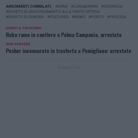
ARGOMENTI CORRELATI:
ARMI
CARABINIERI
CRONACA
DIVIETO DI AVVICINAMENTO ALLA PARTE OFFESA
DIVIETO DI DIMORA
FEATURED
NEWS
PORTO
PROCIDA
AVANTI IL ​​PROSSIMO
Ruba rame in cantiere a Palma Campania, arrestato
NON PERDERE
Pusher incensurato in trasferta a Pomigliano: arrestato
PUBBLICITÀ