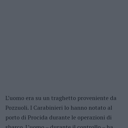
L’uomo era su un traghetto proveniente da
Pozzuoli. I Carabinieri lo hanno notato al
porto di Procida durante le operazioni di
sbarco. L’uomo – durante il controllo – ha