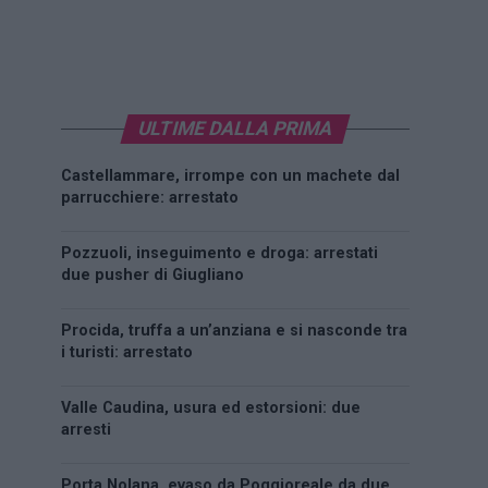
ULTIME DALLA PRIMA
Castellammare, irrompe con un machete dal
parrucchiere: arrestato
Pozzuoli, inseguimento e droga: arrestati
due pusher di Giugliano
Procida, truffa a un’anziana e si nasconde tra
i turisti: arrestato
Valle Caudina, usura ed estorsioni: due
arresti
Porta Nolana, evaso da Poggioreale da due