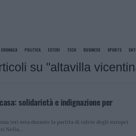
CRONACA
POLITICA
ESTERI
TECH
BUSINESS
SPORTS
ENT
ticoli su "altavilla vicenti
casa: solidarietà e indignazione per
ina ieri sera durante la partita di calcio degli europei
ri Nella...