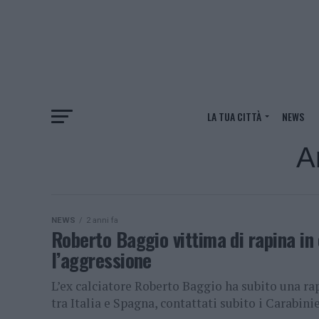
LA TUA CITTÀ
NEWS
Ar
NEWS
2 anni fa
Roberto Baggio vittima di rapina in 
l’aggressione
L’ex calciatore Roberto Baggio ha subito una rap
tra Italia e Spagna, contattati subito i Carabinie