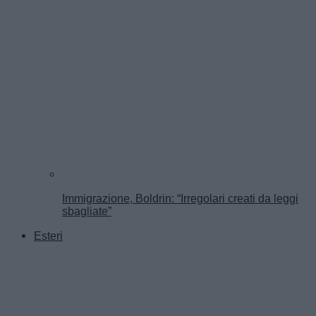
Immigrazione, Boldrin: “Irregolari creati da leggi
sbagliate”
Esteri