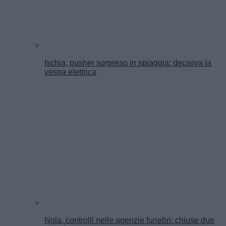
Ischia, pusher sorpreso in spiaggia: decisiva la
vespa elettrica
Nola, controlli nelle agenzie funebri: chiuse due