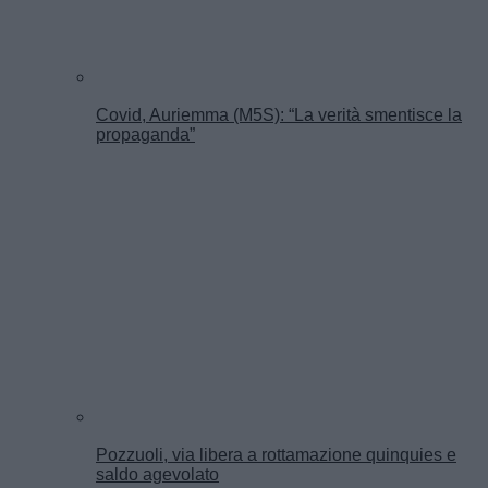
Covid, Auriemma (M5S): “La verità smentisce la
propaganda”
Pozzuoli, via libera a rottamazione quinquies e
saldo agevolato