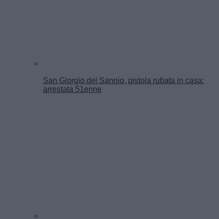
San Giorgio del Sannio, pistola rubata in casa:
arrestata 51enne