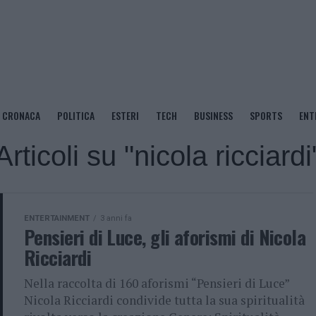
CRONACA
POLITICA
ESTERI
TECH
BUSINESS
SPORTS
ENT
Articoli su "nicola ricciardi
ENTERTAINMENT
3 anni fa
Pensieri di Luce, gli aforismi di Nicola
Ricciardi
Nella raccolta di 160 aforismi “Pensieri di Luce”
Nicola Ricciardi condivide tutta la sua spiritualità