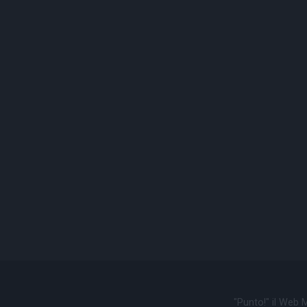
"Punto!" il Web