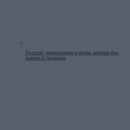
Pozzuoli, inseguimento e droga: arrestati due
pusher di Giugliano