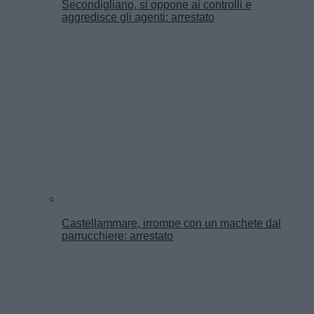
Secondigliano, si oppone ai controlli e
aggredisce gli agenti: arrestato
Castellammare, irrompe con un machete dal
parrucchiere: arrestato