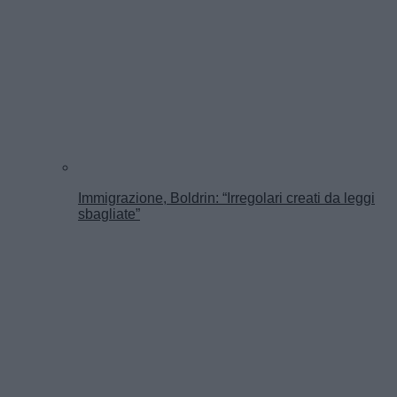
Immigrazione, Boldrin: “Irregolari creati da leggi
sbagliate”