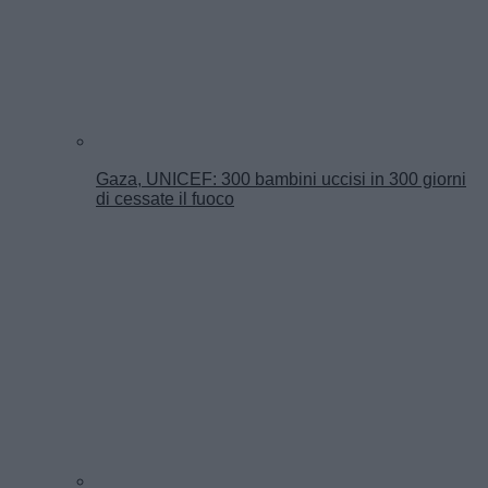
Gaza, UNICEF: 300 bambini uccisi in 300 giorni
di cessate il fuoco