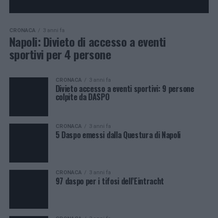
CRONACA
3 anni fa
Napoli: Divieto di accesso a eventi
sportivi per 4 persone
CRONACA
3 anni fa
Divieto accesso a eventi sportivi: 9 persone
colpite da DASPO
CRONACA
3 anni fa
5 Daspo emessi dalla Questura di Napoli
CRONACA
3 anni fa
97 daspo per i tifosi dell’Eintracht