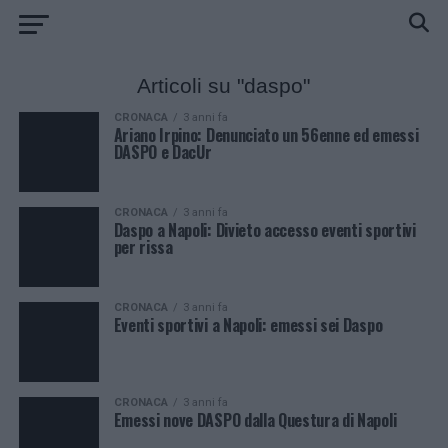
Articoli su "daspo"
CRONACA
3 anni fa
Ariano Irpino: Denunciato un 56enne ed emessi
DASPO e DacUr
CRONACA
3 anni fa
Daspo a Napoli: Divieto accesso eventi sportivi
per rissa
CRONACA
3 anni fa
Eventi sportivi a Napoli: emessi sei Daspo
CRONACA
3 anni fa
Emessi nove DASPO dalla Questura di Napoli