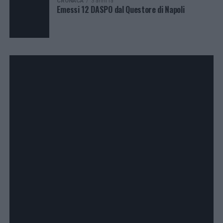
CRONACA
3 anni fa
Emessi 12 DASPO dal Questore di Napoli