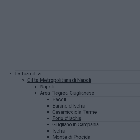
La tua città
Città Metropolitana di Napoli
Napoli
Area Flegrea-Giuglianese
Bacoli
Barano d’Ischia
Casamicciola Terme
Forio d’Ischia
Giugliano in Campania
Ischia
Monte di Procida