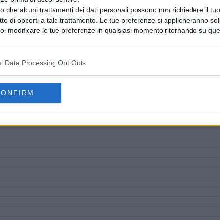
o che alcuni trattamenti dei dati personali possono non richiedere il t
ritto di opporti a tale trattamento. Le tue preferenze si applicheranno so
oi modificare le tue preferenze in qualsiasi momento ritornando su que
 la nostra
informativa sulla riservatezza
.
l Data Processing Opt Outs
CONFIRM