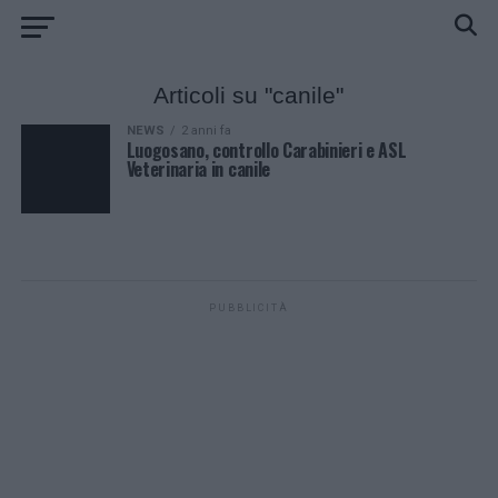
Articoli su "canile"
NEWS
2 anni fa
Luogosano, controllo Carabinieri e ASL
Veterinaria in canile
PUBBLICITÀ