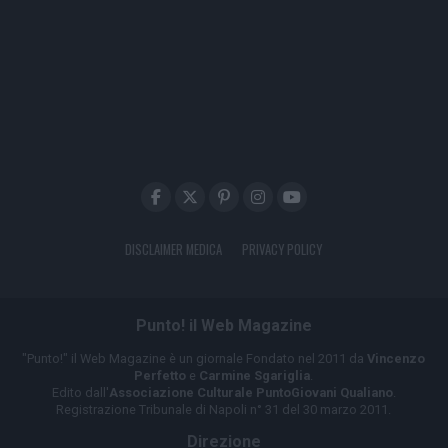
DISCLAIMER MEDICA
PRIVACY POLICY
Punto! il Web Magazine
"Punto!" il Web Magazine è un giornale Fondato nel 2011 da
Vincenzo
Perfetto
e
Carmine Sgariglia
.
Edito dall'
Associazione Culturale PuntoGiovani Qualiano
.
Registrazione Tribunale di Napoli n° 31 del 30 marzo 2011.
Direzione