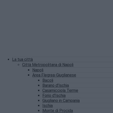
La tua città
Città Metropolitana di Napoli
Napoli
Area Flegrea-Giuglianese
Bacoli
Barano d’Ischia
Casamicciola Terme
Forio d’Ischia
Giugliano in Campania
Ischia
Monte di Procida