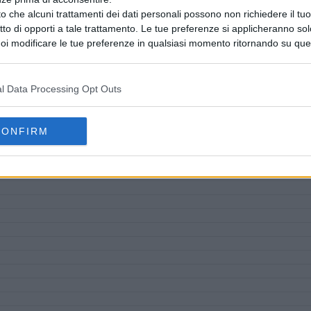
o che alcuni trattamenti dei dati personali possono non richiedere il t
ritto di opporti a tale trattamento. Le tue preferenze si applicheranno so
oi modificare le tue preferenze in qualsiasi momento ritornando su que
 la nostra
informativa sulla riservatezza
.
l Data Processing Opt Outs
CONFIRM