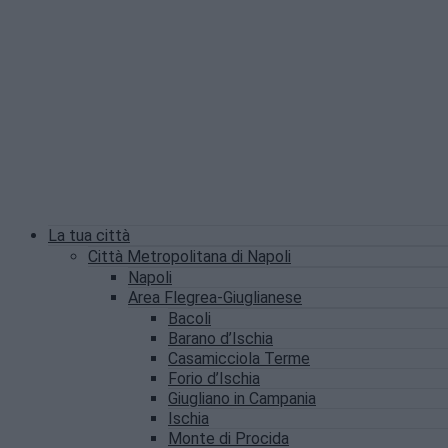
La tua città
Città Metropolitana di Napoli
Napoli
Area Flegrea-Giuglianese
Bacoli
Barano d’Ischia
Casamicciola Terme
Forio d’Ischia
Giugliano in Campania
Ischia
Monte di Procida