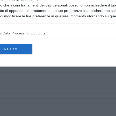
o che alcuni trattamenti dei dati personali possono non richiedere il t
ritto di opporti a tale trattamento. Le tue preferenze si applicheranno so
oi modificare le tue preferenze in qualsiasi momento ritornando su que
 la nostra
informativa sulla riservatezza
.
l Data Processing Opt Outs
CONFIRM